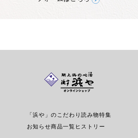
「浜や」のこだわり
読み物
特集
お知らせ
商品一覧
ヒストリー