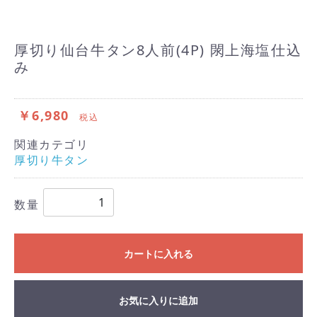
厚切り仙台牛タン8人前(4P) 閖上海塩仕込
み
￥6,980
税込
関連カテゴリ
厚切り牛タン
数量
カートに入れる
お気に入りに追加