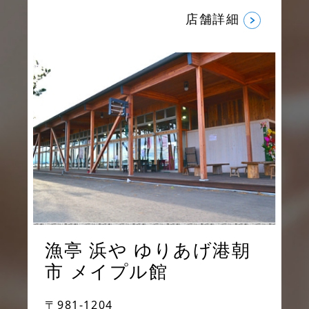
店舗詳細
漁亭 浜や ゆりあげ港朝
市
メイプル館
〒981-1204