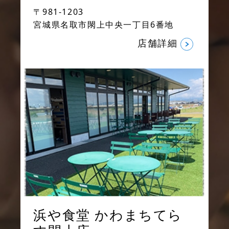
〒981-1203
宮城県名取市閖上中央一丁目6番地
店舗詳細
浜や食堂
かわまちてら