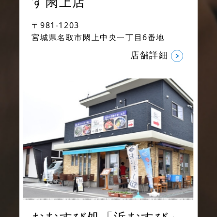
す閖上店
〒981-1203
宮城県名取市閖上中央一丁目6番地
店舗詳細