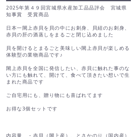
2025年第４９回宮城県水産加工品品評会 宮城県
知事賞 受賞商品
日本一閖上赤貝を貝の中にお刺身、貝紐のお刺身、
赤貝の肝の酒蒸しをまるごと閉じ込めました
貝を開けるとまるごと美味しい閖上赤貝が楽しめる
体験型の業物商品です♪
閖上赤貝を全国に発信したい、赤貝に触れた事のな
い方にも触れて、開けて、食べて頂きたい想いで生
まれた商品です
ご自宅用にも、贈り物にも喜ばれてます
お得な3個セットです
内容量 ・赤貝（閖上産）、とさかのり（国内産）