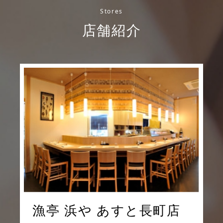
Stores
店舗紹介
漁亭 浜や あすと長町店