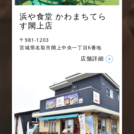
浜や食堂
かわまちてら
す閖上店
〒981-1203
宮城県名取市閖上中央一丁目6番地
店舗詳細