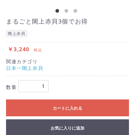
まるごと閖上赤貝3個でお得
閖上赤貝
￥3,240
税込
関連カテゴリ
日本一閖上赤貝
数量
カートに入れる
お気に入りに追加