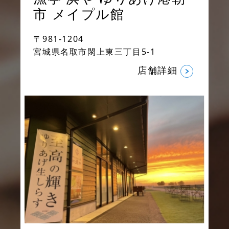
市
メイプル館
〒981-1204
宮城県名取市閖上東三丁目5-1
店舗詳細