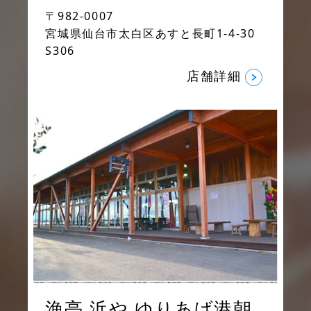
〒982-0007
宮城県仙台市太白区あすと長町1-4-30
S306
店舗詳細
漁亭 浜や ゆりあげ港朝